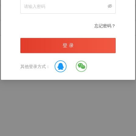
暂无数据
忘记密码？
登 录
录后查看
其他登录方式：