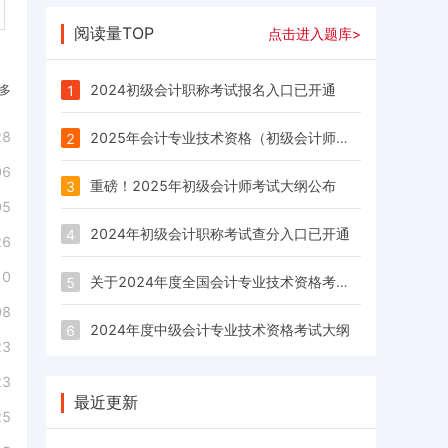
阅读量TOP
点击进入题库>
2024初级会计职称考试报名入口已开通
多
1
28
2025年会计专业技术资格（初级会计师）考试时间为：5月17日至20日
2
06
重磅！2025年初级会计师考试大纲公布
3
05
2024年初级会计职称考试查分入口已开通
4
26
10
关于2024年度全国会计专业技术资格考试考务日程安排及有关事项的通知
5
08
2024年度中级会计专业技术资格考试大纲
6
23
23
最近更新
25