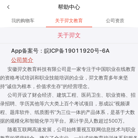
帮助中心
我的购物车
关于羿文教育
公司资质
关于羿文
App备案号：皖ICP备19011920号-6A
公司简介
安徽羿文教育科技有限公司是一家专注于中国职业在线教育
的资格考试培训和职业技能培训的企业，羿文教育多年来坚
持“诚信为根本，价值求生存”的经营理念。
公司开设了财会经济、建筑工程、医药卫生、职业资格、招
录招聘、学历其他等六大类上百个考试项目，形成以“视频课
程、题库软件、纸质图书”为三位一体的产品体系，是基于大数
据的规模化和智能化学习平台。累计学员人数超过500万。
随着互联网高速发展，公司始终重视互联网信息技术与职业
教育的紧密结合，建立了全方位、一站式的教育培训体系和服务