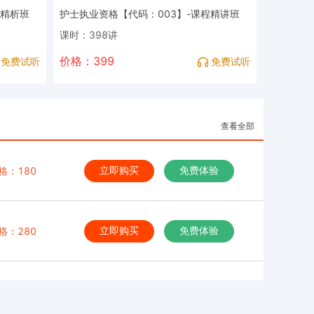
题精析班
护士执业资格【代码：003】-课程精讲班
课时：398讲
价格：399
免费试听
免费试听
查看全部
格：180
立即购买
免费体验
格：280
立即购买
免费体验