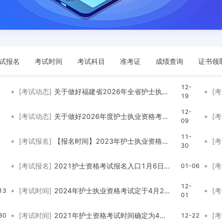
试报名
考试时间
考试科目
准考证
成绩查询
证书领
12-
[考试动态]
关于做好福建省2026年全省护士执业资格考试工作的通知
[
19
12-
[考试动态]
关于做好2026年度护士执业资格考试山东考区考试通告
[
09
11-
[考试报名]
【报名时间】2023年护士执业资格考试网上预报名通知
[
30
[考试报名]
2021护士资格考试报名入口1月6日正式开通
[
01-06
12-
[考试时间]
2024年护士执业资格考试定于4月27、28日举行
[
13
01
[考试时间]
2021年护士资格考试时间确定为4月24-26日
[
30
12-22