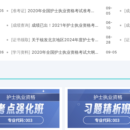
09-
[准考证]
2020年全国护士执业资格考试准考证打印时间为9月1日至15日
[
05
05
06-
[成绩查询]
成绩已出！2021年护士执业资格考试成绩查询入口已经开通
[
10
08-
[证书领取]
关于核发北京地区2024年度护士专业技术人员职业资格证书的通知
[
28
[学习资料]
2020年全国护士执业资格考试大纲已经发布
26
09-05