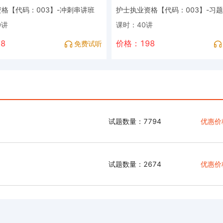
格【代码：003】-冲刺串讲班
护士执业资格【代码：003】-习
0讲
课时：40讲
8
价格：198
免费试听
试题数量：7794
优惠价
试题数量：2674
优惠价