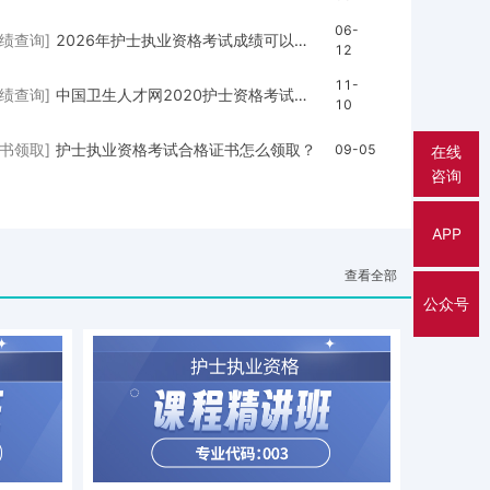
06-
成绩查询]
2026年护士执业资格考试成绩可以查了！查分入口 注意事项（建议收藏）
12
11-
成绩查询]
中国卫生人才网2020护士资格考试成绩查询入口11月10日正式开通！
10
证书领取]
护士执业资格考试合格证书怎么领取？
09-05
在线
咨询
APP
查看全部
公众号