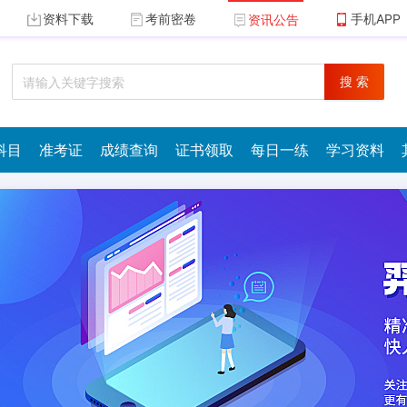
资料下载
考前密卷
手机APP
资讯公告
搜 索
科目
准考证
成绩查询
证书领取
每日一练
学习资料