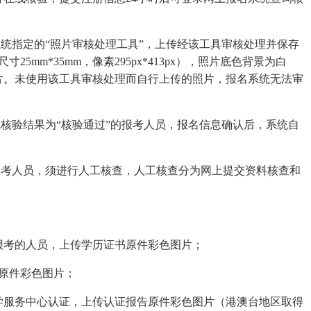
统指定的“照片审核处理工具”，上传经该工具审核处理并保存
mm*35mm，像素295px*413px），照片底色背景为白
片。未使用该工具审核处理而自行上传的照片，报名系统无法审
核验结果为“核验通过”的报考人员，报名信息确认后，系统自
的报考人员，须进行人工核查，人工核查分为网上提交资料核查和
历报考的人员，上传学历证书原件彩色图片；
书原件彩色图片；
学服务中心认证，上传认证报告原件彩色图片（港澳台地区取得