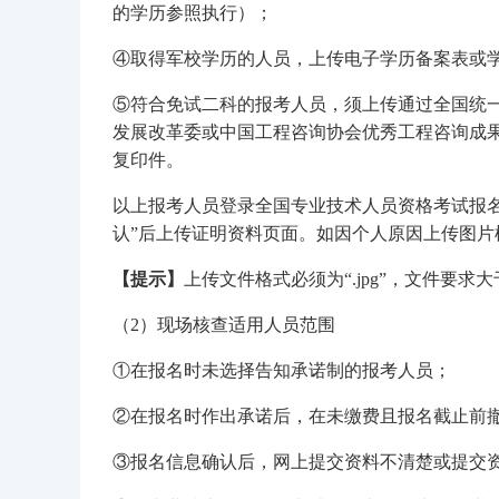
的学历参照执行）；
④取得军校学历的人员，上传电子学历备案表或
⑤符合免试二科的报考人员，须上传通过全国统
发展改革委或中国工程咨询协会优秀工程咨询成
复印件。
以上报考人员登录全国专业技术人员资格考试报名服务平台（htt
认”后上传证明资料页面。如因个人原因上传图
【提示】
上传文件格式必须为“.jpg”，文件要求大于
（2）现场核查适用人员范围
①在报名时未选择告知承诺制的报考人员；
②在报名时作出承诺后，在未缴费且报名截止前
③报名信息确认后，网上提交资料不清楚或提交