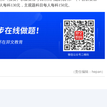
人每科130元，主观题科目每人每科150元。
（责任编辑：hepan）