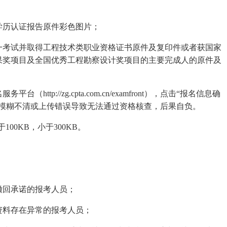
学历认证报告原件彩色图片；
一考试并取得工程技术类职业资格证书原件及复印件或者获国家
果奖项目及全国优秀工程勘察设计奖项目的主要完成人的原件及
p://zg.cpta.com.cn/examfront），点击“报名信息确
片模糊不清或上传错误导致无法通过资格核查，后果自负。
100KB，小于300KB。
撤回承诺的报考人员；
资料存在异常的报考人员；