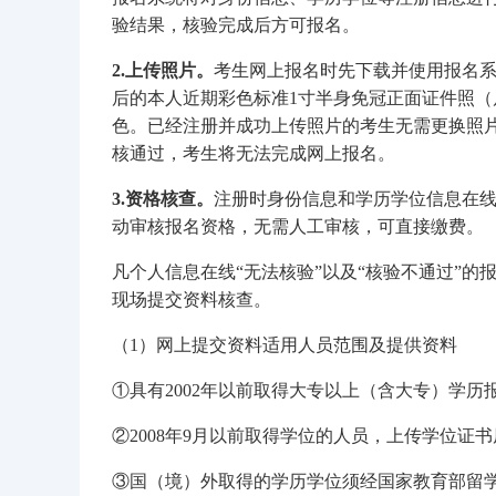
验结果，核验完成后方可报名。
2.上传照片。
考生网上报名时先下载并使用报名系
后的本人近期彩色标准1寸半身免冠正面证件照（尺寸25
色。已经注册并成功上传照片的考生无需更换照
核通过，考生将无法完成网上报名。
3.资格核查。
注册时身份信息和学历学位信息在线
动审核报名资格，无需人工审核，可直接缴费。
凡个人信息在线“无法核验”以及“核验不通过”
现场提交资料核查。
（1）网上提交资料适用人员范围及提供资料
①具有2002年以前取得大专以上（含大专）学
②2008年9月以前取得学位的人员，上传学位证
③国（境）外取得的学历学位须经国家教育部留