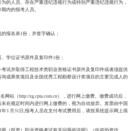
行为的人员、存在严重违纪违规行为或特别严重违纪违规行为，
录期内的报考人员。
的报名表1份，并签字确认；
；
历、学位证书原件及复印件1份；
一考试并取得工程技术类职业资格证书原件及复印件或者须提供
咨询成果奖项目及全国优秀工程勘察设计奖项目的主要完成人的
http://zg.cpta.com.cn），进行网上缴费。缴费成功后，
后未在规定时间内进行网上缴费的，视为自动放弃。发票由中国
1年3 月31日,报考人员在支付考试费用后，请按系统提示网上填
程师（投资）职业资格考试有关问题的说明》（中咨协资信