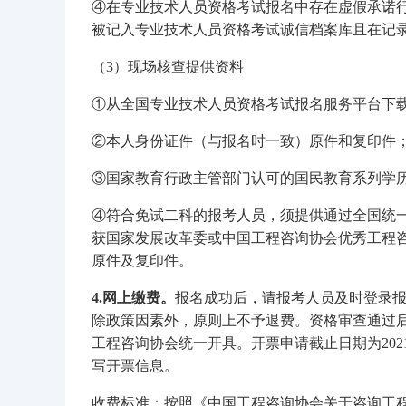
④在专业技术人员资格考试报名中存在虚假承诺
被记入专业技术人员资格考试诚信档案库且在记
（3）现场核查提供资料
①从全国专业技术人员资格考试报名服务平台下载
②本人身份证件（与报名时一致）原件和复印件
③国家教育行政主管部门认可的国民教育系列学
④符合免试二科的报考人员，须提供通过全国统
获国家发展改革委或中国工程咨询协会优秀工程
原件及复印件。
4.网上缴费。
报名成功后，请报考人员及时登录报名网站（
除政策因素外，原则上不予退费。资格审查通过
工程咨询协会统一开具。开票申请截止日期为202
写开票信息。
收费标准：按照《中国工程咨询协会关于咨询工