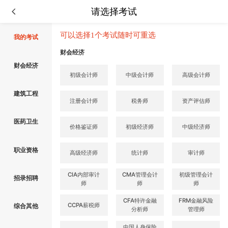
请选择考试
可以选择1个考试随时可重选
我的考试
财会经济
财会经济
初级会计师
中级会计师
高级会计师
建筑工程
注册会计师
税务师
资产评估师
医药卫生
价格鉴证师
初级经济师
中级经济师
职业资格
高级经济师
统计师
审计师
CIA内部审计
CMA管理会计
初级管理会计
招录招聘
师
师
师
CFA特许金融
FRM金融风险
CCPA薪税师
综合其他
分析师
管理师
中国人身保险