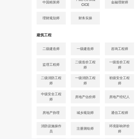
中国精算师
金融理财师
CICE
理财规划师
财务实操
建筑工程
二级建造师
一级建造师
咨询工程师
二级造价工程
一级造价工程
监理工程师
师
师
二级消防工程
一级消防工程
初级安全工程
师
师
师
中级安全工程
房地产估价师
房地产经纪人
师
房地产协理
城乡规划师
通信工程师
消防设施操作
环境影响评价
注册测绘师
员
师