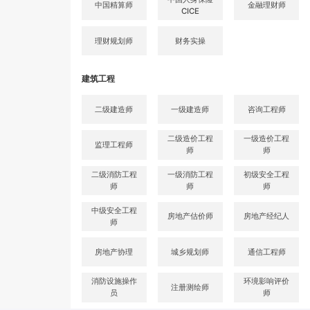
中国精算师
金融理财师
CICE
理财规划师
财务实操
建筑工程
二级建造师
一级建造师
咨询工程师
二级造价工程
一级造价工程
监理工程师
师
师
二级消防工程
一级消防工程
初级安全工程
师
师
师
中级安全工程
房地产估价师
房地产经纪人
师
房地产协理
城乡规划师
通信工程师
消防设施操作
环境影响评价
注册测绘师
员
师