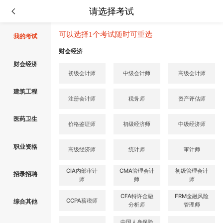
请选择考试
可以选择1个考试随时可重选
我的考试
财会经济
财会经济
初级会计师
中级会计师
高级会计师
建筑工程
注册会计师
税务师
资产评估师
医药卫生
价格鉴证师
初级经济师
中级经济师
职业资格
高级经济师
统计师
审计师
CIA内部审计
CMA管理会计
初级管理会计
招录招聘
师
师
师
CFA特许金融
FRM金融风险
CCPA薪税师
综合其他
分析师
管理师
中国人身保险