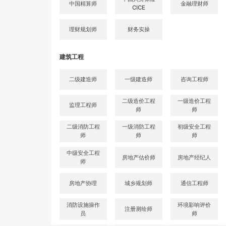
中国精算师
金融理财师
CICE
理财规划师
财务实操
建筑工程
二级建造师
一级建造师
咨询工程师
二级造价工程
一级造价工程
监理工程师
师
师
二级消防工程
一级消防工程
初级安全工程
师
师
师
中级安全工程
房地产估价师
房地产经纪人
师
房地产协理
城乡规划师
通信工程师
消防设施操作
环境影响评价
注册测绘师
员
师