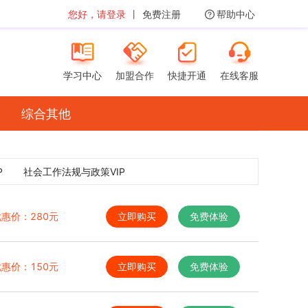
您好，请登录
丨
免费注册
帮助中心
学习中心
加盟合作
快捷开通
在线客服
综合其他
P
社会工作法规与政策VIP
优惠价：
280
元
立即购买
免费体验
优惠价：
150
元
立即购买
免费体验