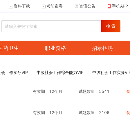
资料下载
考前密卷
资讯公告
手机APP
搜 索
医药卫生
职业资格
招录招聘
会工作实务VIP
中级社会工作综合能力VIP
中级社会工作实务VI
有效期：
12个月
试题数量：
5541
有效期：
12个月
试题数量：
2106