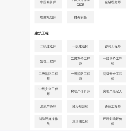
中国精算师
金融理财师
CICE
理财规划师
财务实操
建筑工程
二级建造师
一级建造师
咨询工程师
二级造价工程
一级造价工程
监理工程师
师
师
二级消防工程
一级消防工程
初级安全工程
师
师
师
中级安全工程
房地产估价师
房地产经纪人
师
房地产协理
城乡规划师
通信工程师
消防设施操作
环境影响评价
注册测绘师
员
师