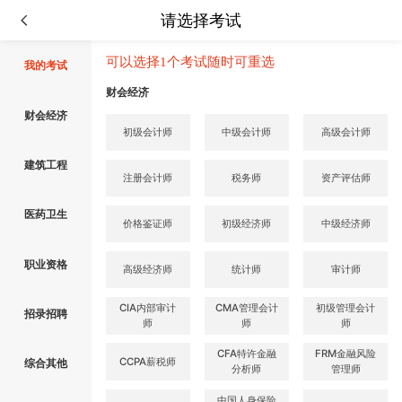
请选择考试
可以选择1个考试随时可重选
我的考试
财会经济
财会经济
初级会计师
中级会计师
高级会计师
建筑工程
注册会计师
税务师
资产评估师
医药卫生
价格鉴证师
初级经济师
中级经济师
职业资格
高级经济师
统计师
审计师
CIA内部审计
CMA管理会计
初级管理会计
招录招聘
师
师
师
CFA特许金融
FRM金融风险
CCPA薪税师
综合其他
分析师
管理师
中国人身保险