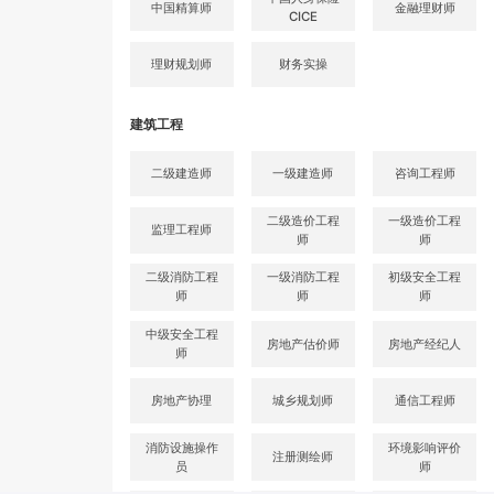
中国精算师
金融理财师
CICE
理财规划师
财务实操
建筑工程
二级建造师
一级建造师
咨询工程师
二级造价工程
一级造价工程
监理工程师
师
师
二级消防工程
一级消防工程
初级安全工程
师
师
师
中级安全工程
房地产估价师
房地产经纪人
师
房地产协理
城乡规划师
通信工程师
消防设施操作
环境影响评价
注册测绘师
员
师