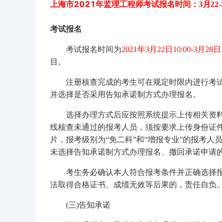
上海市2021年监理工程师考试报名时间：
3月22-
考试报名
考试报名时间为
2021年3月22日10:00-3月28日1
目。
注册核查完成的考生可在规定时限内进行考试报
并选择是否采用告知承诺制方式办理报名。
选择办理方式后应按照系统提示上传相关资料并
线核查未通过的报考人员，须按要求上传身份证件
片，报考级别为“免二科”和“增报专业”的报考
未选择告知承诺制方式办理报名、撤回承诺申请
考生务必确认本人符合报考条件并正确选择报
法取得合格证书、成绩无效等后果的，责任自负
(三)告知承诺