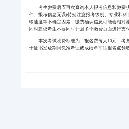
考生缴费后应再次查询本人报考信息和缴费状态
件、报考信息无误(特别注意报考级别、专业和科
输速度等不确定因素，缴费确认信息可能会相对滞
同时建议考生不要同时开启多个缴费页面进行支
本次考试收费标准为：报名费每人10元，考务
于证书发放期间凭准考证或成绩单前往报名点领