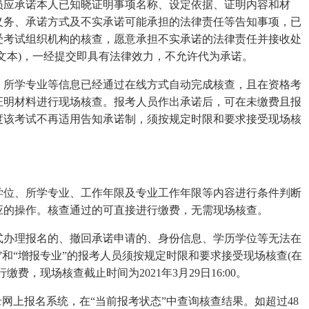
应承诺本人已知晓证明事项名称、设定依据、证明内容和材
义务、承诺方式及不实承诺可能承担的法律责任等告知事项，已
受考试组织机构的核查，愿意承担不实承诺的法律责任并接收处
文本)，一经提交即具有法律效力，不允许代为承诺。
所学专业等信息已经通过在线方式自动完成核查，且在资格考
证明材料进行现场核查。报考人员作出承诺后，可在未缴费且报
度该考试不再适用告知承诺制，须按规定时限和要求接受现场核
位、所学专业、工作年限及专业工作年限等内容进行条件判断
应的操作。核查通过的可直接进行缴费，无需现场核查。
办理报名的、撤回承诺申请的、身份信息、学历学位等无法在
”和“增报专业”的报考人员须按规定时限和要求接受现场核查(在
，现场核查截止时间为2021年3月29日16:00。
网上报名系统，在“当前报考状态”中查询核查结果。如超过48