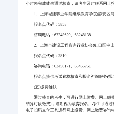
小时未完成或未通过核查，请考生及时联系网上报
1、上海城建职业学院继续教育学院(静安区河南
报名点代码：5858
咨询电话：63248620、63248138
2、上海市建设工程咨询行业协会(虹口区中山北一路
报名点代码：2810
咨询电话：63456171、63455751
报名点提供考试资格核查和报名咨询服务(报名期间每天9:
(五)缴费确认
通过核查的考生，可进行网上缴费。网上缴费截止时间为
结算时段缴费)，逾期视为放弃报名。考生可通
电子扫码支付工具进行网上缴费。网上缴费咨询电话