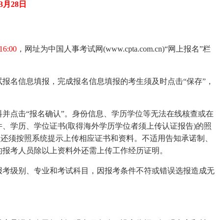
3月
28日
6:00
，网址为中国人事考试网(www.cpta.com.cn)“网上报名”栏
名信息填报，完成报名信息填报的考生须及时点击“保存”，
点击“报名确认”。身份信息、学历学位等无法在线核查或在
、学历、学位证书(取得海外学历学位者须上传认证报告)的照
人员还须按照系统提示上传相应证书和资料。不适用告知承诺制、
的报考人员除以上资料外还需上传工作经历证明。
考级别、专业和考试科目，因报考条件不符或错误选报造成无
。