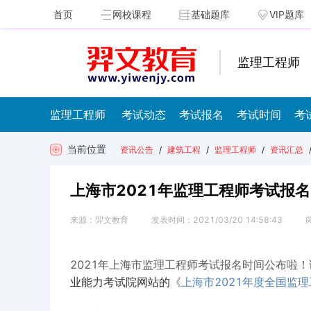
首页
网校课程
基础题库
VIP题库
监理工程师
监理工程师
考试动态
考试报名
考试时间
考
当前位置
资讯公告
/
建筑工程
/
监理工程师
/
资讯汇总
​上海市2021年监理工程师考试报名
来源：
羿文教育
发表时间：
2021/03/20 14:58:43
2021年上海市监理工程师考试报名时间公布啦
《
上海市2021年度全国监
业能力考试院网站
的