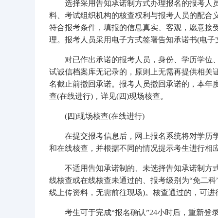
选择采用告知承诺制方式办理报名的报考人员
料、考试组织机构的核查权利与报考人员的配合
符合报考条件，填报的信息真实、客观，愿意接
理。报考人员采用电子方式签署告知承诺书(电子
对已作出承诺的报考人员，身份、学历学位、
试诚信档案库无记录的，原则上无需再提供相关
名截止前撤回承诺。报考人员撤回承诺的，本年
查(在线进行)，详见(四)现场核查。
(四)现场核查(在线进行)
在提交报考信息后，网上报名系统将对学历学
和在线核查，并根据不同的情况提示考生进行相
不适用告知承诺制的、未选择告知承诺制方式
线核查或在线核查未通过的、报考级别为“免二科
线上传资料，无需前往现场)。核查通过的，可进行缴费
考生可于完成“报名确认”24小时后，重新登录