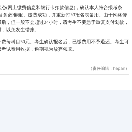
(网上缴费信息和银行卡扣款信息)，确认本人符合报考条
目务必准确)、缴费成功，并重新打印报名表备用。由于网络传
后，但一般不会超过24小时，请考生不要急于重复支付划款，
付，以免发生错账。
费每科目50元。考生确认报名后，已缴费用不予退还。考生可
取考试费用收据，逾期视为放弃领取。
（责任编辑：hepan）