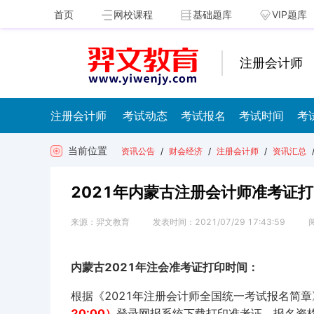
首页
网校课程
基础题库
VIP题库
注册会计师
注册会计师
考试动态
考试报名
考试时间
考
当前位置
资讯公告
/
财会经济
/
注册会计师
/
资讯汇总
2021年内蒙古注册会计师准考证打
来源：
羿文教育
发表时间：
2021/07/29 17:43:59
内蒙古
2021年注会准考证打印时间：
根据《2021年注册会计师全国统一考试报名简
20:00）
登录网报系统下载打印准考证。报名资