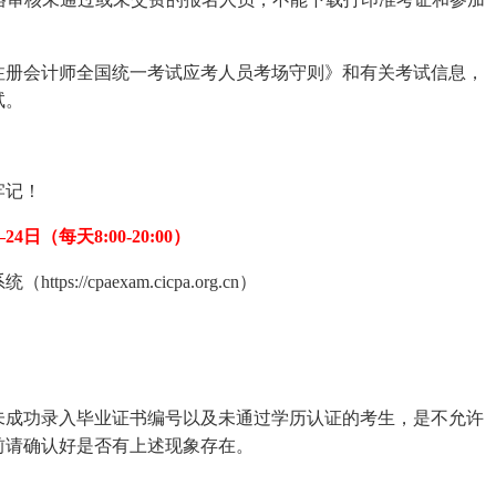
注册会计师全国统一考试应考人员考场守则》和有关考试信息，
试。
牢记！
—24日（每天8:00-20:00）
//cpaexam.cicpa.org.cn）
。
、未成功录入毕业证书编号以及未通过学历认证的考生，是不允许
前请确认好是否有上述现象存在。