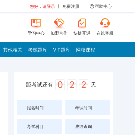
您好，请登录
丨
免费注册
帮助中心
学习中心
加盟合作
快捷开通
在线客服
其他相关
考试题库
VIP题库
网校课程
0
2
2
距考试还有
天
报名时间
考试时间
考试科目
成绩查询