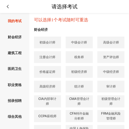
请选择考试
可以选择1个考试随时可重选
我的考试
财会经济
财会经济
初级会计师
中级会计师
高级会计师
建筑工程
注册会计师
税务师
资产评估师
医药卫生
价格鉴证师
初级经济师
中级经济师
职业资格
高级经济师
统计师
审计师
CIA内部审计
CMA管理会计
初级管理会计
招录招聘
师
师
师
CFA特许金融
FRM金融风险
CCPA薪税师
综合其他
分析师
管理师
中国人身保险