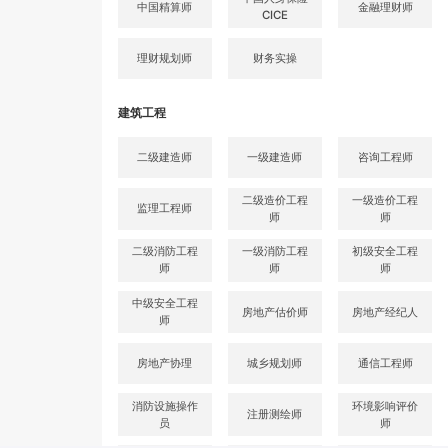
中国精算师
金融理财师
CICE
理财规划师
财务实操
建筑工程
二级建造师
一级建造师
咨询工程师
二级造价工程
一级造价工程
监理工程师
师
师
二级消防工程
一级消防工程
初级安全工程
师
师
师
中级安全工程
房地产估价师
房地产经纪人
师
房地产协理
城乡规划师
通信工程师
消防设施操作
环境影响评价
注册测绘师
员
师