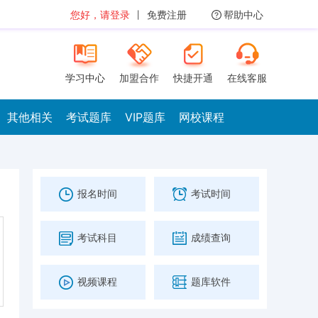
您好，请登录
丨
免费注册
帮助中心
学习中心
加盟合作
快捷开通
在线客服
其他相关
考试题库
VIP题库
网校课程
报名时间
考试时间
考试科目
成绩查询
视频课程
题库软件