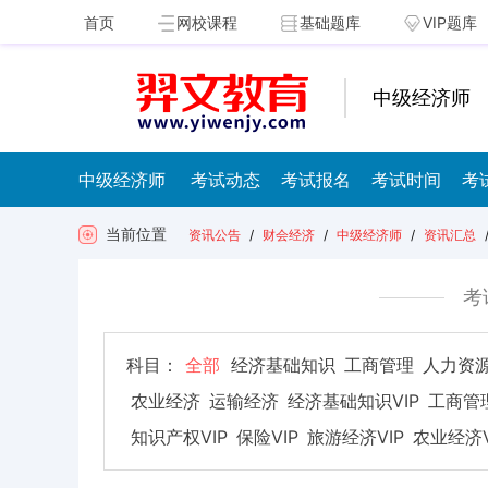
首页
网校课程
基础题库
VIP题库
中级经济师
中级经济师
考试动态
考试报名
考试时间
考
当前位置
资讯公告
/
财会经济
/
中级经济师
/
资讯汇总
考
科目：
全部
经济基础知识
工商管理
人力资
农业经济
运输经济
经济基础知识VIP
工商管理
知识产权VIP
保险VIP
旅游经济VIP
农业经济V